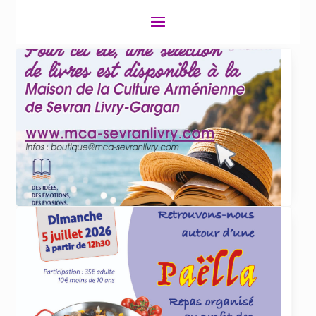
ACTUALITÉS
4 juin 2026
Et cet été, que lirez-vous
... lire plus