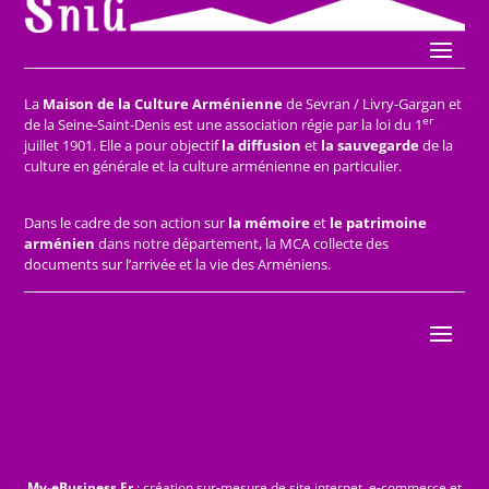
La
Maison de la Culture Arménienne
de Sevran / Livry-Gargan et
er
de la Seine-Saint-Denis est une association régie par la loi du 1
juillet 1901. Elle a pour objectif
la diffusion
et
la sauvegarde
de la
culture en générale et la culture arménienne en particulier.
Dans le cadre de son action sur
la mémoire
et
le patrimoine
arménien
dans notre département, la MCA collecte des
documents sur l’arrivée et la vie des Arméniens.
My-eBusiness.Fr
: création sur-mesure de site internet, e-commerce et