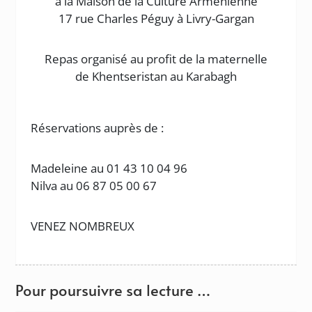
à la Maison de la Culture Arménienne
17 rue Charles Péguy à Livry-Gargan
Repas organisé au profit de la maternelle
de Khentseristan au Karabagh
Réservations auprès de :
Madeleine au 01 43 10 04 96
Nilva au 06 87 05 00 67
VENEZ NOMBREUX
Pour poursuivre sa lecture …