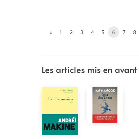
«
1
2
3
4
5
6
7
8
Les articles mis en avant