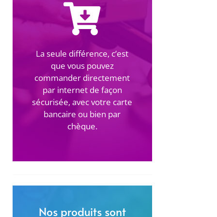
La seule différence, c’est
que vous pouvez
commander directement
par internet de façon
sécurisée, avec votre carte
bancaire ou bien par
chèque.
Nos produits sont