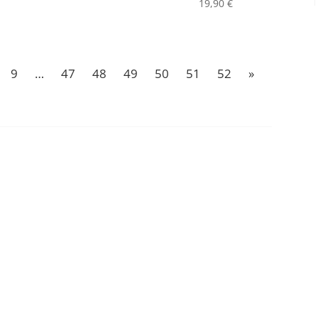
19,90
€
9
…
47
48
49
50
51
52
»