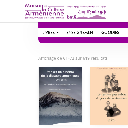
LIVRES
ENSEIGNEMENT
GOODIES
Affichage de 61–72 sur 619 résultats