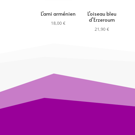
L’ami arménien
L’oiseau bleu
d’Erzeroum
18,00
€
21,90
€