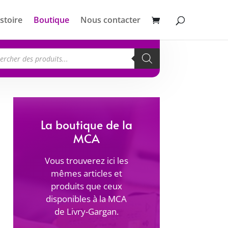
stoire
Boutique
Nous contacter
erche
its
La boutique de la
MCA
Vous trouverez ici les
mêmes articles et
produits que ceux
disponibles à la MCA
de Livry-Gargan.