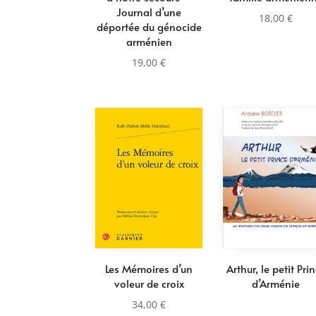
Journal d’une
18,00
€
déportée du génocide
arménien
19,00
€
Les Mémoires d’un
Arthur, le petit Pri
voleur de croix
d’Arménie
34,00
€