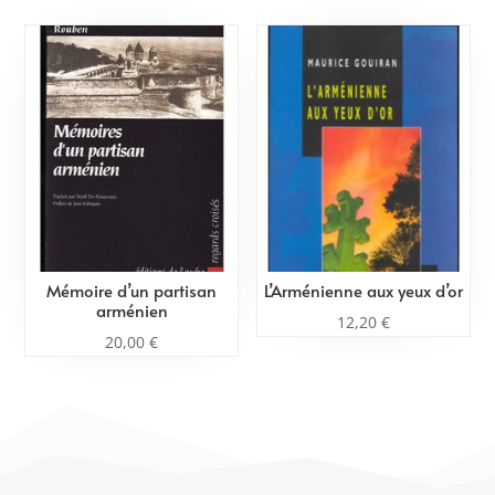
Mémoire d’un partisan
L’Arménienne aux yeux d’or
arménien
12,20
€
20,00
€