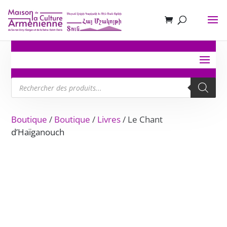
Recherche
de
produits
Boutique
/
Boutique
/
Livres
/ Le Chant
d’Haïganouch