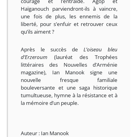
courage et l’entraide. Agop et
Haïganouch parviendront-ils à vaincre,
une fois de plus, les ennemis de la
liberté, pour s’enfuir et retrouver ceux
qu’ils aiment ?
Après le succès de
L’oiseau bleu
d’Erzeroum
(lauréat des Trophées
littéraires des Nouvelles d’Arménie
magazine), Ian Manook signe une
nouvelle fresque familiale
bouleversante et une saga historique
tumultueuse, hymne à la résistance et à
la mémoire d’un peuple.
Auteur : Ian Manook