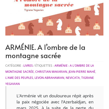
ARMÉNIE. A l’ombre de la
montagne sacrée
CATÉGORIE :
LIVRES
ÉTIQUETTES :
ARMÉNIE : A L'OMBRE DE LA
MONTAGNE SACRÉE
,
CHRISTIAN MAKARIAN
,
JEAN-PIERRE MAHÉ
,
L'AME DES PEUPLES
,
LEVON ABRAHAMIAN
,
NEVICATA
,
TIGRANE
YEGAVIAN
L’Arménie vit un douloureux répit après
la paix négociée avec l’Azerbaïdjan, en
mars 2025, à la suite de la perte du