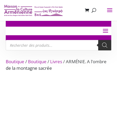
Recherche
de
produits
Boutique
/
Boutique
/
Livres
/ ARMÉNIE. A l’ombre
de la montagne sacrée