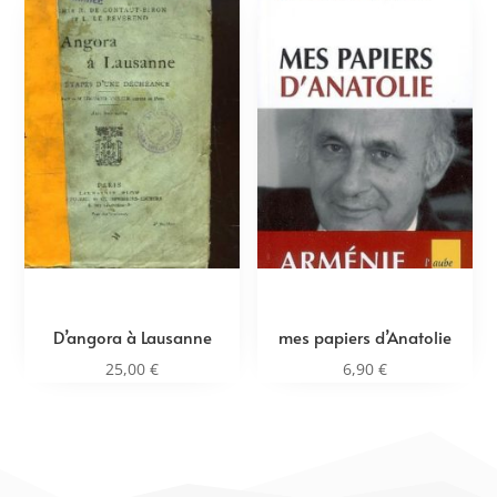
D’angora à Lausanne
mes papiers d’Anatolie
25,00
€
6,90
€