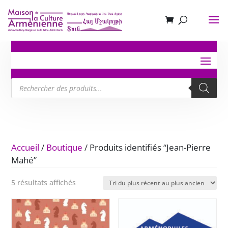
Recherche
de
produits
Accueil
/
Boutique
/ Produits identifiés “Jean-Pierre
Mahé”
Trié
5 résultats affichés
du
plus
récent