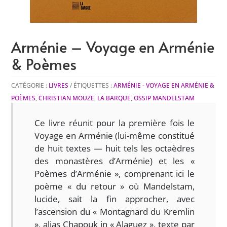
Arménie – Voyage en Arménie
& Poèmes
CATÉGORIE :
LIVRES
ÉTIQUETTES :
ARMÉNIE - VOYAGE EN ARMÉNIE &
POÈMES
,
CHRISTIAN MOUZE
,
LA BARQUE
,
OSSIP MANDELSTAM
Ce livre réunit pour la première fois le
Voyage en Arménie (lui-même constitué
de huit textes — huit tels les octaèdres
des monastères d’Arménie) et les «
Poèmes d’Arménie », comprenant ici le
poème « du retour » où Mandelstam,
lucide, sait la fin approcher, avec
l’ascension du « Montagnard du Kremlin
», alias Chapouk in « Alaguez », texte par