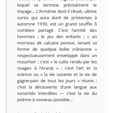
lequel se termine précisément le
Voyage… L’Arménie dont il rêvait, ultime
sursis qui aura duré de printemps à
automne 1930, est un grand souffle ô
combien partagé. C’est l’amitié des
hommes ; le jeu des enfants ; « un
morceau de calcaire poreux, tenant sa
forme de quelque boîte crânienne »
respectueusement enveloppé dans un
mouchoir ; c’est « le culte rendu par les
nuages à l’Ararat » ; c’est l’art et la
science ou « la vie savante et la vie de
gagne-pain de tous les jours » réunis ;
c’est la découverte d’une langue aux
sonorités interdites — c’est la vie du
poème à nouveau possible…