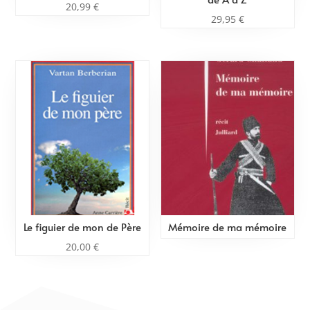
20,99
€
29,95
€
Le figuier de mon de Père
Mémoire de ma mémoire
20,00
€