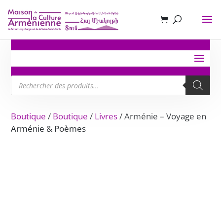
Recherche
de
produits
Boutique
/
Boutique
/
Livres
/ Arménie – Voyage en
Arménie & Poèmes