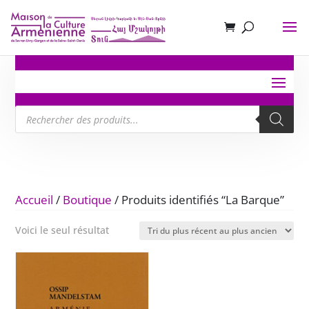
Recherche
de
produits
Accueil
/
Boutique
/ Produits identifiés “La Barque”
Voici le seul résultat