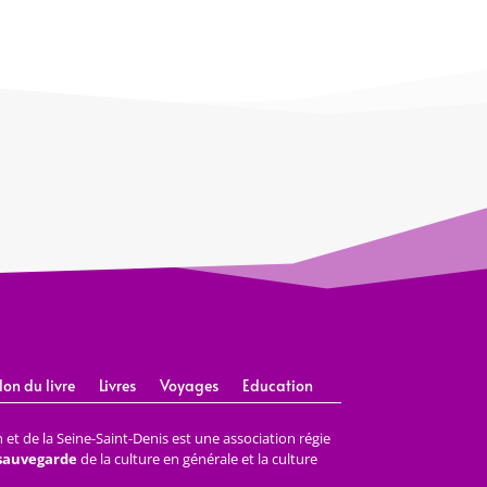
lon du livre
Livres
Voyages
Education
et de la Seine-Saint-Denis est une association régie
 sauvegarde
de la culture en générale et la culture