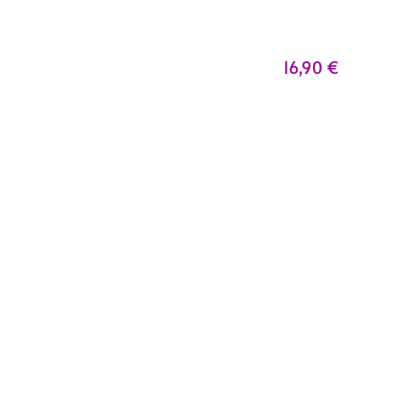
16,90
€