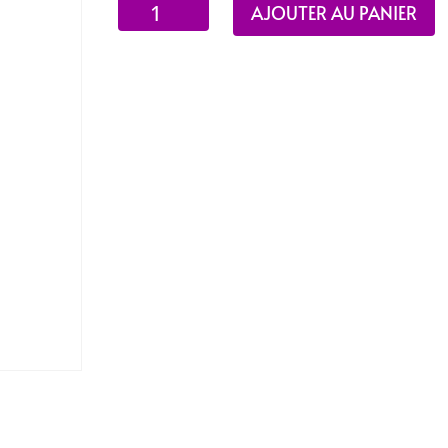
quantité
AJOUTER AU PANIER
de
Arménie