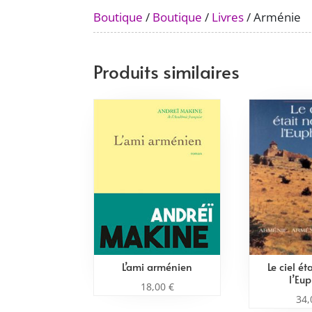
Boutique
/
Boutique
/
Livres
/ Arménie
Produits similaires
L’ami arménien
Le ciel ét
l’Eu
18,00
€
34