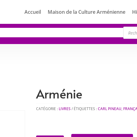
Accueil
Maison de la Culture Arménienne
Hi
Rech
de
produ
Arménie
CATÉGORIE :
LIVRES
ÉTIQUETTES :
CARL PINEAU
,
FRANÇA