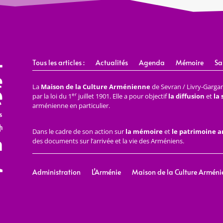
Tous les articles :
Actualités
Agenda
Mémoire
Sa
La
Maison de la Culture Arménienne
de Sevran / Livry-Gargan 
er
par la loi du 1
juillet 1901. Elle a pour objectif
la diffusion
et
la
arménienne en particulier.
Dans le cadre de son action sur
la mémoire
et
le patrimoine 
des documents sur l’arrivée et la vie des Arméniens.
Administration
L’Arménie
Maison de la Culture Arméni