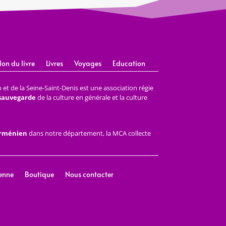
lon du livre
Livres
Voyages
Education
et de la Seine-Saint-Denis est une association régie
 sauvegarde
de la culture en générale et la culture
arménien
dans notre département, la MCA collecte
enne
Boutique
Nous contacter