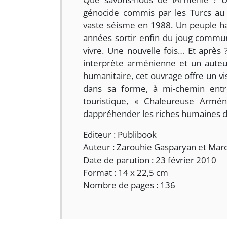
génocide commis par les Turcs au 
vaste séisme en 1988. Un peuple ha
années sortir enfin du joug communi
vivre. Une nouvelle fois… Et après 
interprète arménienne et un auteur
humanitaire, cet ouvrage offre un v
dans sa forme, à mi-chemin entre
touristique, « Chaleureuse Armé
dappréhender les riches humaines d
Editeur : Publibook
Auteur : Zarouhie Gasparyan et Marc
Date de parution : 23 février 2010
Format : 14 x 22,5 cm
Nombre de pages : 136