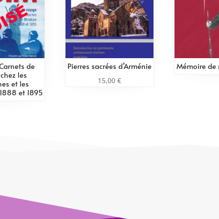
Carnets de
Pierres sacrées d’Arménie
Mémoire de
chez les
15,00
€
hes et les
 1888 et 1895