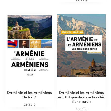
L’Arménie et les Arméniens
L’Arménie et les Arméniens
de A à Z
en 100 questions – Les clés
d’une survie
29,95
€
16,90
€