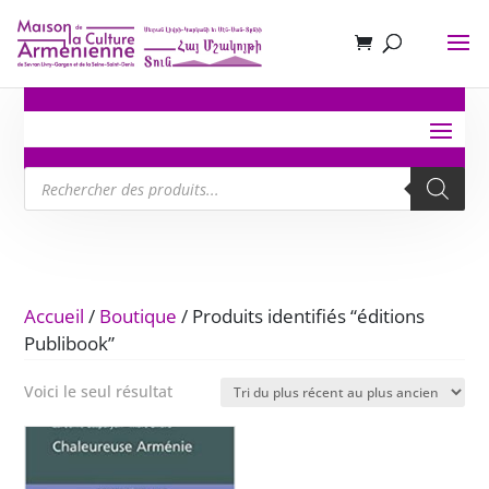
Recherche
de
produits
Accueil
/
Boutique
/ Produits identifiés “éditions
Publibook”
Voici le seul résultat