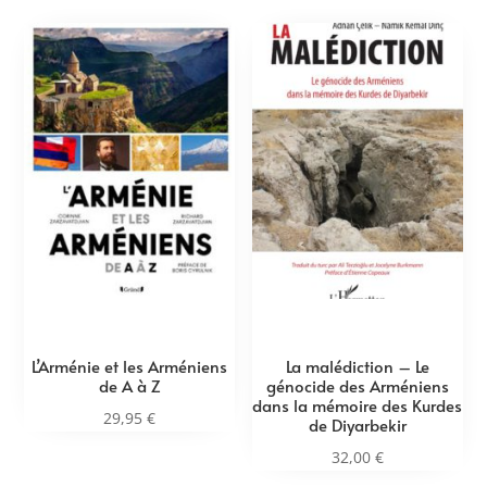
L’Arménie et les Arméniens
La malédiction – Le
de A à Z
génocide des Arméniens
dans la mémoire des Kurdes
29,95
€
de Diyarbekir
32,00
€