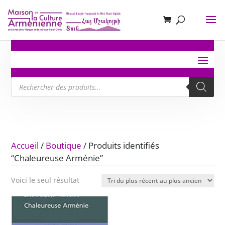
Recherche
de
produits
Accueil
/
Boutique
/ Produits identifiés
“Chaleureuse Arménie”
Voici le seul résultat