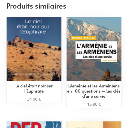
Produits similaires
Le ciel était noir sur
L’Arménie et les Arméniens
l’Euphrate
en 100 questions – Les clés
d’une survie
34,00
€
16,90
€