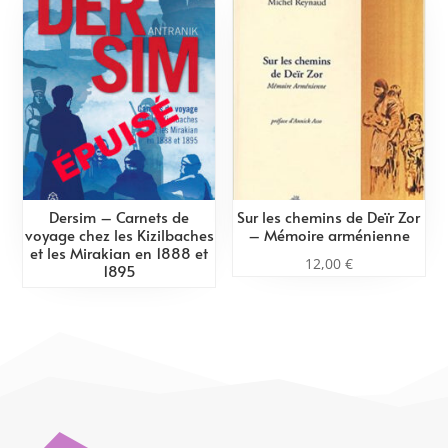
Dersim – Carnets de
Sur les chemins de Deïr Zor
voyage chez les Kizilbaches
– Mémoire arménienne
et les Mirakian en 1888 et
12,00
€
1895