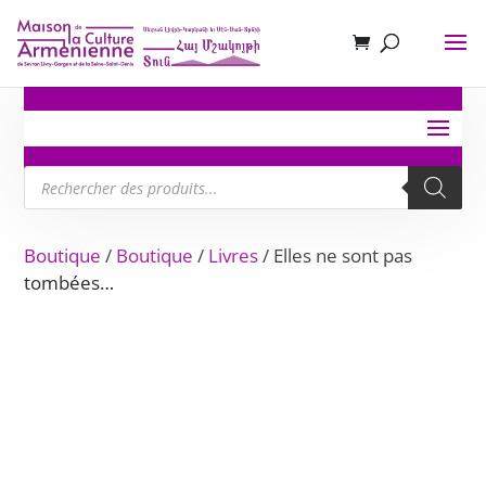
Recherche
de
produits
Boutique
/
Boutique
/
Livres
/ Elles ne sont pas
tombées…