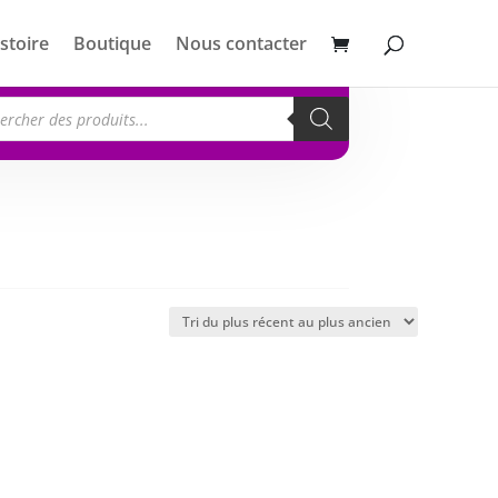
stoire
Boutique
Nous contacter
erche
its