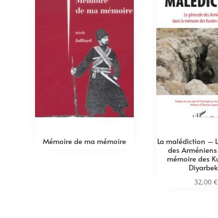
Mémoire de ma mémoire
La malédiction – 
des Arméniens
mémoire des K
Diyarbek
32,00
€