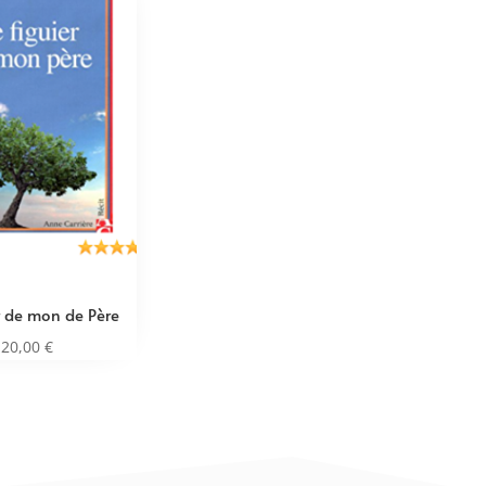
er de mon de Père
20,00
€