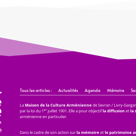
Tous les articles :
Actualités
Agenda
Mémoire
Sa
La
Maison de la Culture Arménienne
de Sevran / Livry-Gargan 
er
par la loi du 1
juillet 1901. Elle a pour objectif
la diffusion
et
la
arménienne en particulier.
Dans le cadre de son action sur
la mémoire
et
le patrimoine 