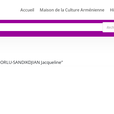
Accueil
Maison de la Culture Arménienne
Hi
Rech
de
produ
 “ZORLU-SANDIKDJIAN Jacqueline”