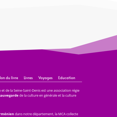
lon du livre
Livres
Voyages
Education
et de la Seine-Saint-Denis est une association régie
 sauvegarde
de la culture en générale et la culture
arménien
dans notre département, la MCA collecte