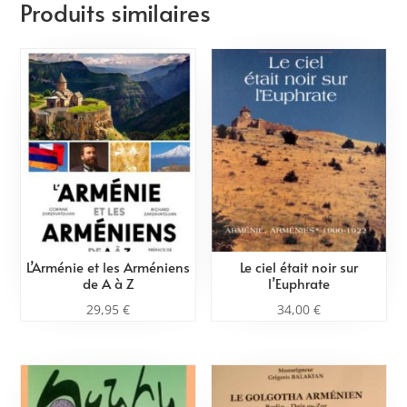
Produits similaires
L’Arménie et les Arméniens
Le ciel était noir sur
de A à Z
l’Euphrate
29,95
€
34,00
€