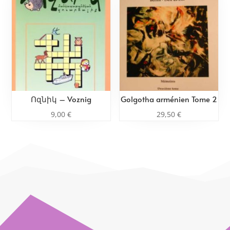
Ոզնիկ – Voznig
Golgotha arménien Tome 2
9,00
€
29,50
€