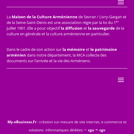
La
Maison de la Culture Arménienne
de Sevran / Livry-Gargan et
er
de la Seine-Saint-Denis est une association régie par la loi du 1
juillet 1901. Elle a pour objectif
la diffusion
et
la sauvegarde
de la
culture en générale et la culture arménienne en particulier.
Dans le cadre de son action sur
la mémoire
et
le patrimoine
arménien
dans notre département, la MCA collecte des
documents sur l’arrivée et la vie des Arméniens.
My-eBusiness.Fr
: création sur-mesure de site internet, e-commerce et
–
–
solutions informatiques dédiées
cgu
cgv