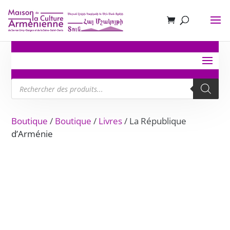
Recherche
de
produits
Boutique
/
Boutique
/
Livres
/ La République
d’Arménie