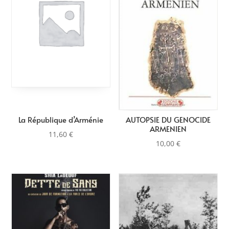
plus
ancien
La République d’Arménie
AUTOPSIE DU GENOCIDE
ARMENIEN
11,60
€
10,00
€