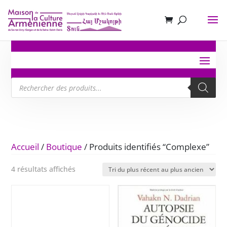
Recherche
de
produits
Accueil
/
Boutique
/ Produits identifiés “Complexe”
Trié
4 résultats affichés
du
plus
récent
au