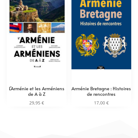
L’Arménie et les Arméniens
Arménie Bretagne : Histoires
de A à Z
de rencontres
29,95
€
17,00
€