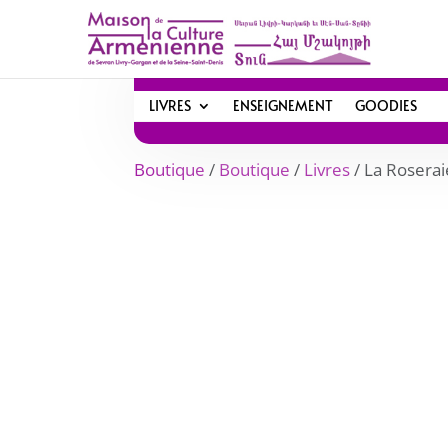
LIVRES
ENSEIGNEMENT
GOODIES
Boutique
/
Boutique
/
Livres
/ La Rosera