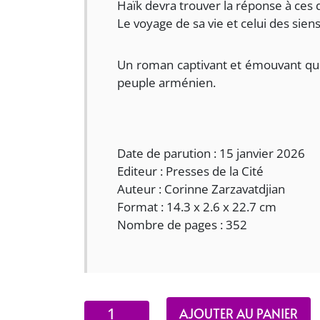
Haïk devra trouver la réponse à ces 
Le voyage de sa vie et celui des siens
Un roman captivant et émouvant qui 
peuple arménien.
Date de parution : 15 janvier 2026
Editeur : Presses de la Cité
Auteur : Corinne Zarzavatdjian
Format : 14.3 x 2.6 x 22.7 cm
Nombre de pages : 352
quantité
AJOUTER AU PANIER