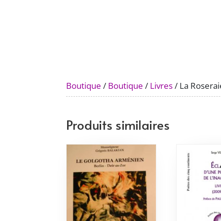
Boutique
/
Boutique
/
Livres
/ La Rosera
Produits similaires