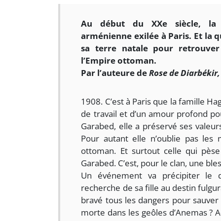
Au début du XXe siècle, la 
arménienne exilée à Paris. Et la 
sa terre natale pour retrouver
l’Empire ottoman.
Par l’auteure de
Rose de Diarbékir
1908. C’est à Paris que la famille Ha
de travail et d’un amour profond po
Garabed, elle a préservé ses valeurs
Pour autant elle n’oublie pas les 
ottoman. Et surtout celle qui pèse
Garabed. C’est, pour le clan, une ble
Un événement va précipiter le d
recherche de sa fille au destin fulgu
bravé tous les dangers pour sauver 
morte dans les geôles d’Anemas ? A-