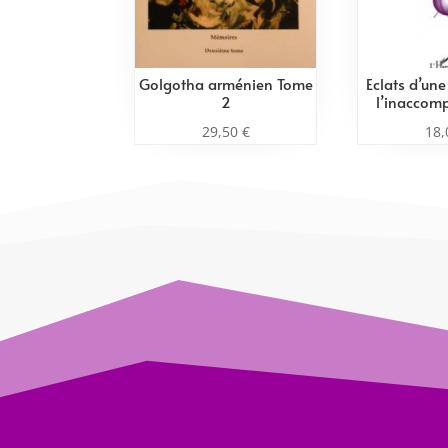
Golgotha arménien Tome
Eclats d’un
2
l’inaccomp
29,50
€
18