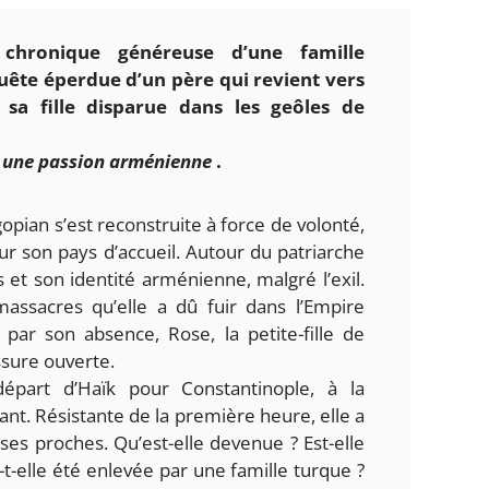
chronique généreuse d’une famille
quête éperdue d’un père qui revient vers
 sa fille disparue dans les geôles de
, une passion arménienne
.
gopian s’est reconstruite à force de volonté,
ur son pays d’accueil. Autour du patriarche
 et son identité arménienne, malgré l’exil.
massacres qu’elle a dû fuir dans l’Empire
 par son absence, Rose, la petite-fille de
ssure ouverte.
épart d’Haïk pour Constantinople, à la
rant. Résistante de la première heure, elle a
ses proches. Qu’est-elle devenue ? Est-elle
t-elle été enlevée par une famille turque ?