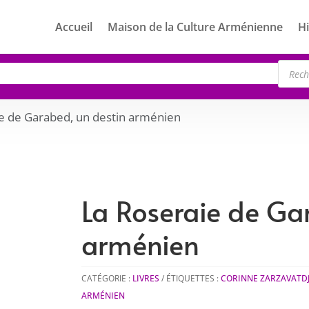
Accueil
Maison de la Culture Arménienne
Hi
Rech
de
produ
ie de Garabed, un destin arménien
La Roseraie de Ga
arménien
CATÉGORIE :
LIVRES
ÉTIQUETTES :
CORINNE ZARZAVATD
ARMÉNIEN