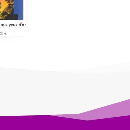
aux yeux d’or
20
€