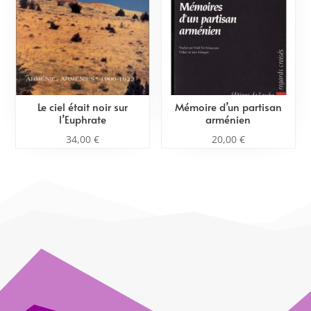
Le ciel était noir sur
Mémoire d’un partisan
l’Euphrate
arménien
34,00
€
20,00
€