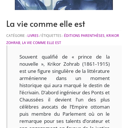
La vie comme elle est
CATÉGORIE :
LIVRES
ÉTIQUETTES :
ÉDITIONS PARENTHÈSES
,
KRIKOR
ZOHRAB
,
LA VIE COMME ELLE EST
Souvent qualifié de «
prince de la
nouvelle
», Krikor Zohrab (1861‑1915)
est une figure singulière de la littérature
arménienne dans un moment
historique qui aura marqué le destin de
l’écrivain. D’abord ingénieur des Ponts et
Chaussées il devient l’un des plus
célèbres avocats de l’Empire ottoman
puis membre du Parlement où on le
remarque pour ses talents d’orateur et