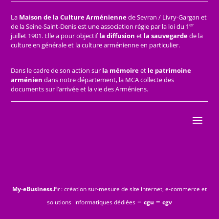
La
Maison de la Culture Arménienne
de Sevran / Livry-Gargan et
er
de la Seine-Saint-Denis est une association régie par la loi du 1
juillet 1901. Elle a pour objectif
la diffusion
et
la sauvegarde
de la
culture en générale et la culture arménienne en particulier.
Dans le cadre de son action sur
la mémoire
et
le patrimoine
arménien
dans notre département, la MCA collecte des
documents sur l’arrivée et la vie des Arméniens.
My-eBusiness.Fr
: création sur-mesure de site internet, e-commerce et
–
–
solutions informatiques dédiées
cgu
cgv