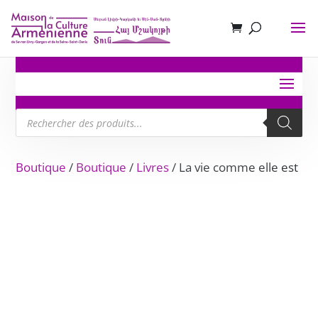
Recherche
de
produits
Boutique
/
Boutique
/
Livres
/ La vie comme elle est