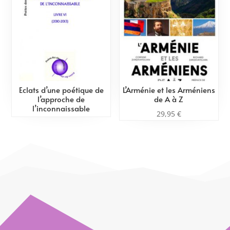
Eclats d’une poétique de
L’Arménie et les Arméniens
l’approche de
de A à Z
l’inconnaissable
29,95
€