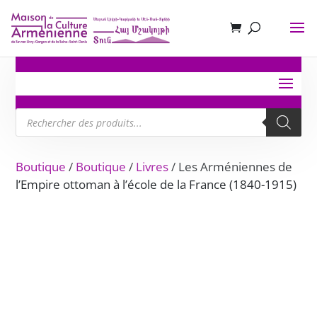
Recherche
de
produits
Boutique
/
Boutique
/
Livres
/ Les Arméniennes de
l’Empire ottoman à l’école de la France (1840-1915)