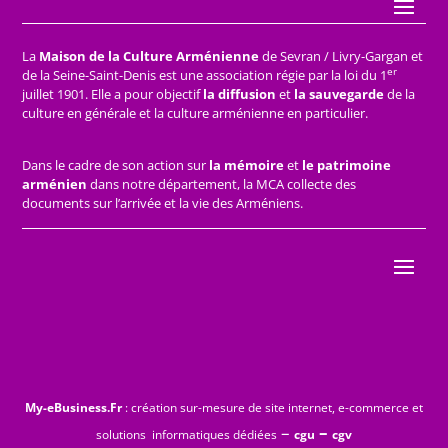
La
Maison de la Culture Arménienne
de Sevran / Livry-Gargan et
er
de la Seine-Saint-Denis est une association régie par la loi du 1
juillet 1901. Elle a pour objectif
la diffusion
et
la sauvegarde
de la
culture en générale et la culture arménienne en particulier.
Dans le cadre de son action sur
la mémoire
et
le patrimoine
arménien
dans notre département, la MCA collecte des
documents sur l’arrivée et la vie des Arméniens.
My-eBusiness.Fr
: création sur-mesure de site internet, e-commerce et
–
–
solutions informatiques dédiées
cgu
cgv