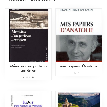
Mémoire d’un partisan
mes papiers d’Anatolie
arménien
6,90
€
20,00
€