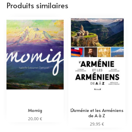
Produits similaires
Momig
L’Arménie et les Arméniens
de A à Z
20,00
€
29,95
€