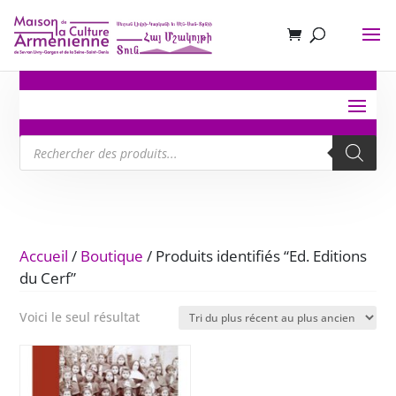
Recherche
de
produits
Accueil
/
Boutique
/ Produits identifiés “Ed. Editions
du Cerf”
Voici le seul résultat