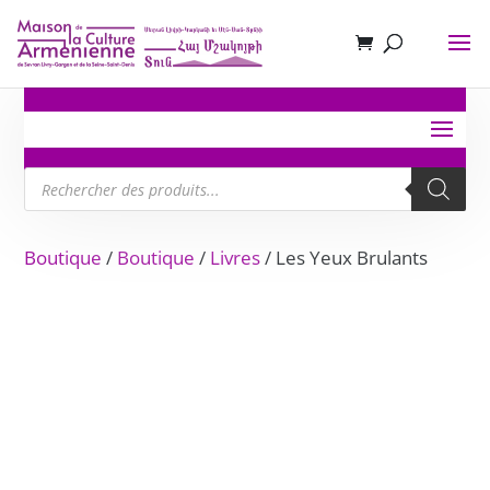
Recherche
de
produits
Boutique
/
Boutique
/
Livres
/ Les Yeux Brulants