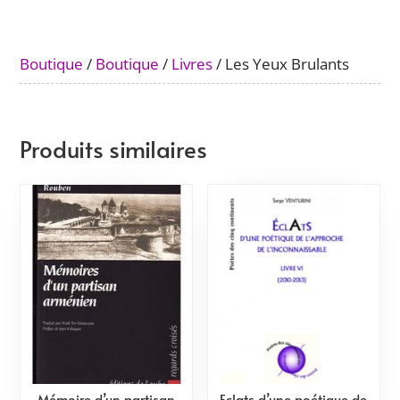
Boutique
/
Boutique
/
Livres
/ Les Yeux Brulants
Produits similaires
Mémoire d’un partisan
Eclats d’une poétique de