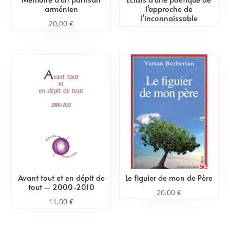
arménien
l’approche de
l’inconnaissable
20,00
€
Avant tout et en dépit de
Le figuier de mon de Père
tout – 2000-2010
20,00
€
11,00
€