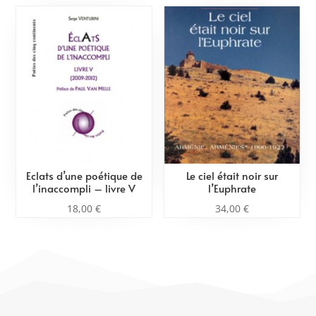
Eclats d’une poétique de
Le ciel était noir sur
l’inaccompli – livre V
l’Euphrate
18,00
€
34,00
€