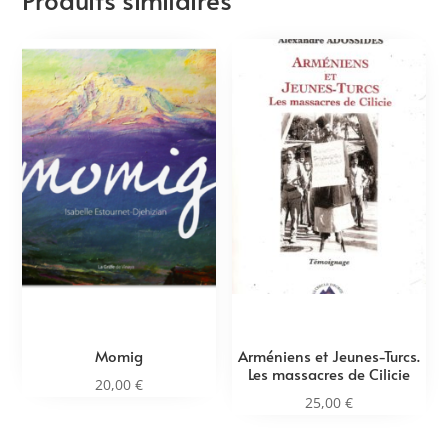
Momig
Arméniens et Jeunes-Turcs.
Les massacres de Cilicie
20,00
€
25,00
€