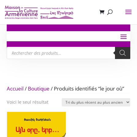
Recherche
de
produits
Accueil
/
Boutique
/ Produits identifiés “le jour où”
Voici le seul résultat