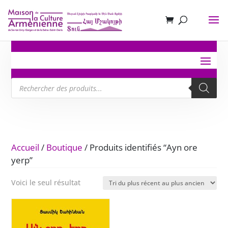
Recherche
de
produits
Accueil
/
Boutique
/ Produits identifiés “Ayn ore
yerp”
Voici le seul résultat