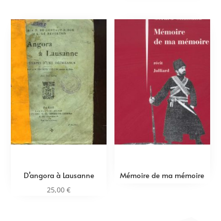
D’angora à Lausanne
Mémoire de ma mémoire
25,00
€