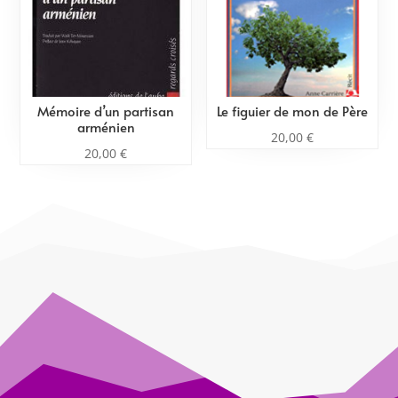
Mémoire d’un partisan
Le figuier de mon de Père
arménien
20,00
€
20,00
€