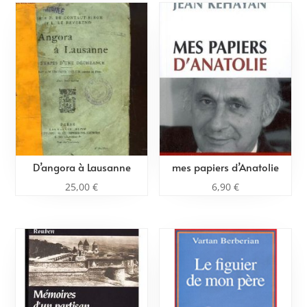
D’angora à Lausanne
mes papiers d’Anatolie
25,00
€
6,90
€