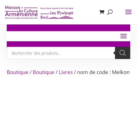
Recherche
de
produits
Boutique
/
Boutique
/
Livres
/ nom de code : Melkon