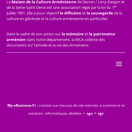
La
Maison de la Culture Arménienne
de Sevran / Livry-Gargan et
er
de la Seine-Saint-Denis est une association régie par la loi du 1
juillet 1901. Elle a pour objectif
la diffusion
et
la sauvegarde
de la
culture en générale et la culture arménienne en particulier.
Dans le cadre de son action sur
la mémoire
et
le patrimoine
arménien
dans notre département, la MCA collecte des
documents sur l’arrivée et la vie des Arméniens.
My-eBusiness.Fr
: création sur-mesure de site internet, e-commerce et
–
–
solutions informatiques dédiées
cgu
cgv