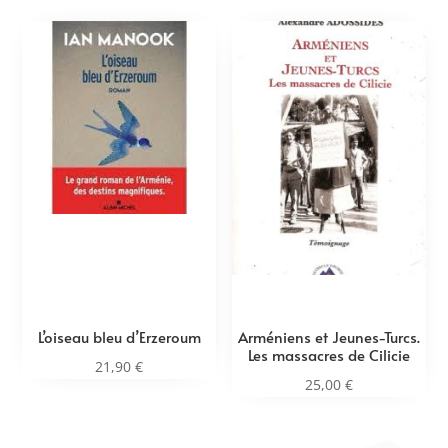
L’oiseau bleu d’Erzeroum
Arméniens et Jeunes-Turcs.
Les massacres de Cilicie
21,90
€
25,00
€