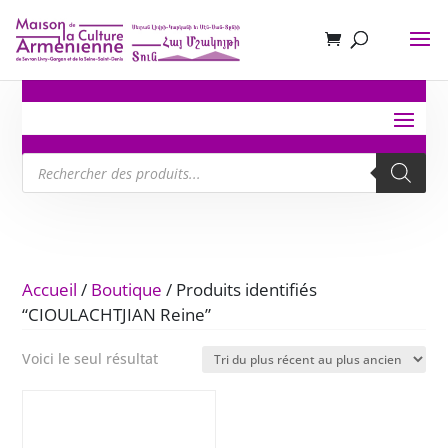
Recherche
de
produits
Accueil
/
Boutique
/ Produits identifiés
“CIOULACHTJIAN Reine”
Voici le seul résultat