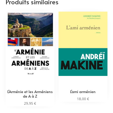
Produits similaires
L’Arménie et les Arméniens
L’ami arménien
de A à Z
18,00
€
29,95
€