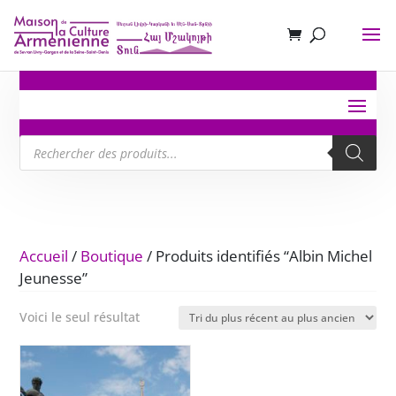
Recherche
de
produits
Accueil
/
Boutique
/ Produits identifiés “Albin Michel
Jeunesse”
Voici le seul résultat