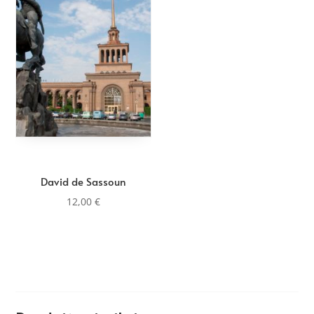
David de Sassoun
12,00
€