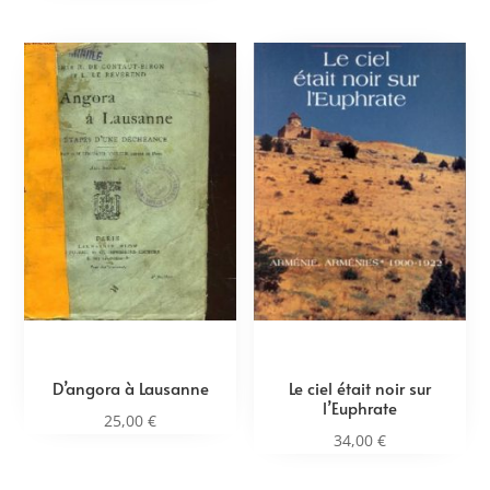
D’angora à Lausanne
Le ciel était noir sur
l’Euphrate
25,00
€
34,00
€