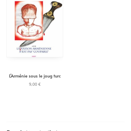
L’Arménie sous le joug turc
9,00
€