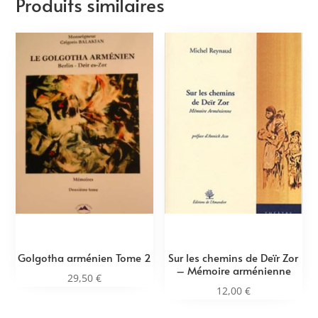
Produits similaires
Golgotha arménien Tome 2
Sur les chemins de Deïr Zor
– Mémoire arménienne
29,50
€
12,00
€