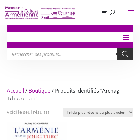
Recherche
de
produits
Accueil
/
Boutique
/ Produits identifiés “Archag
Tchobanian”
Voici le seul résultat