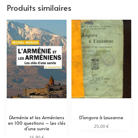
Produits similaires
L’Arménie et les Arméniens
D’angora à Lausanne
en 100 questions – Les clés
25,00
€
d’une survie
16,90
€