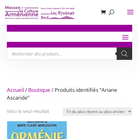
Recherche
de
produits
Accueil
/
Boutique
/ Produits identifiés “Ariane
Ascaride”
Voici le seul résultat