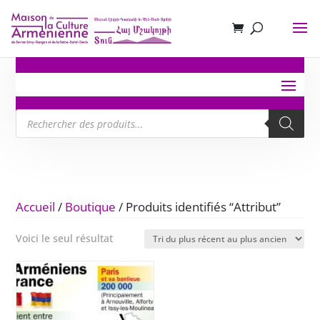
Recherche
de
produits
Accueil
/
Boutique
/ Produits identifiés “Attribut”
Voici le seul résultat