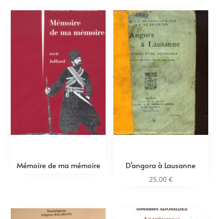
Mémoire de ma mémoire
D’angora à Lausanne
25,00
€