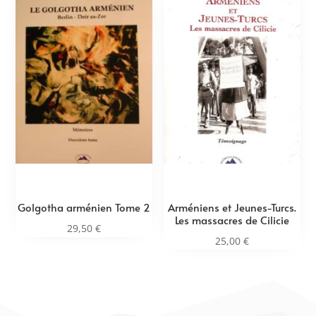
Golgotha arménien Tome 2
Arméniens et Jeunes-Turcs.
Les massacres de Cilicie
29,50
€
25,00
€