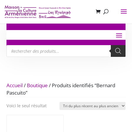
Recherche
de
produits
Accueil
/
Boutique
/ Produits identifiés “Bernard
Pascuito”
Voici le seul résultat