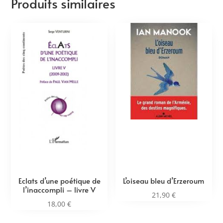
Produits similaires
Eclats d’une poétique de
L’oiseau bleu d’Erzeroum
l’inaccompli – livre V
21,90
€
18,00
€