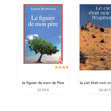
Le figuier de mon de Père
Le ciel était noir s
20,00
€
34,00
€