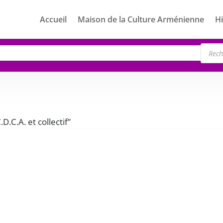
Accueil
Maison de la Culture Arménienne
Hi
Rech
de
produ
.D.C.A. et collectif”