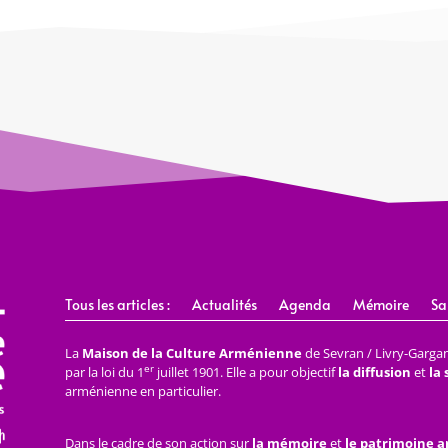
Tous les articles :
Actualités
Agenda
Mémoire
Sa
La
Maison de la Culture Arménienne
de Sevran / Livry-Gargan 
er
par la loi du 1
juillet 1901. Elle a pour objectif
la diffusion
et
la
arménienne en particulier.
Dans le cadre de son action sur
la mémoire
et
le patrimoine 