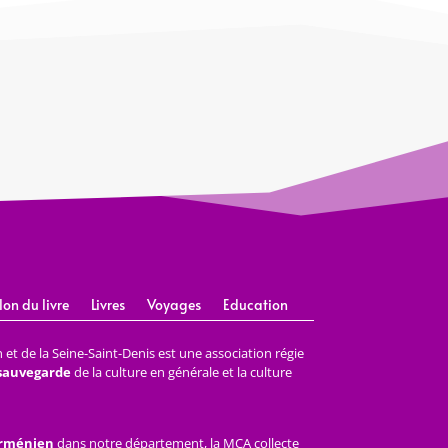
lon du livre
Livres
Voyages
Education
et de la Seine-Saint-Denis est une association régie
 sauvegarde
de la culture en générale et la culture
arménien
dans notre département, la MCA collecte