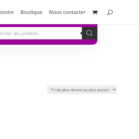
stoire
Boutique
Nous contacter
erche
its