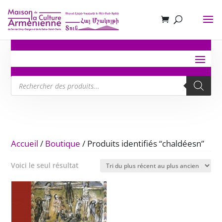
Recherche
de
produits
Accueil
/
Boutique
/ Produits identifiés “chaldéesn”
Voici le seul résultat