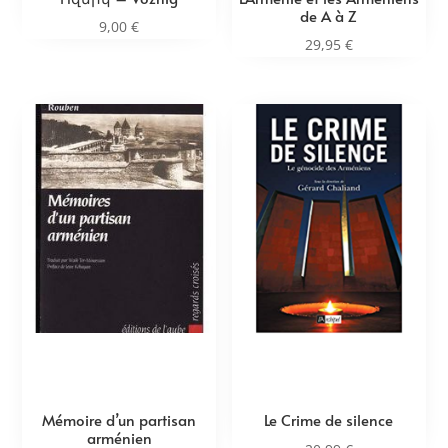
de A à Z
9,00
€
29,95
€
Mémoire d’un partisan
Le Crime de silence
arménien