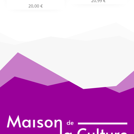
20,99
€
20,00
€