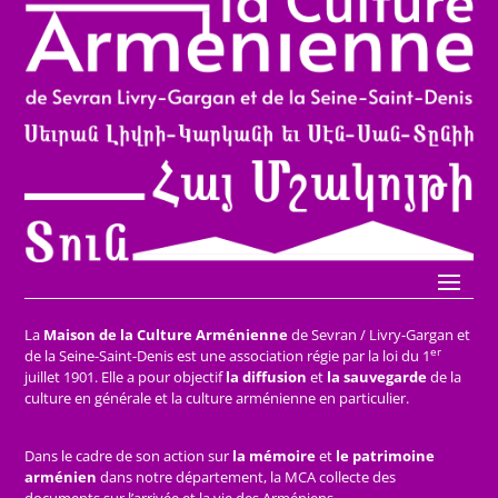
La
Maison de la Culture Arménienne
de Sevran / Livry-Gargan et
er
de la Seine-Saint-Denis est une association régie par la loi du 1
juillet 1901. Elle a pour objectif
la diffusion
et
la sauvegarde
de la
culture en générale et la culture arménienne en particulier.
Dans le cadre de son action sur
la mémoire
et
le patrimoine
arménien
dans notre département, la MCA collecte des
documents sur l’arrivée et la vie des Arméniens.