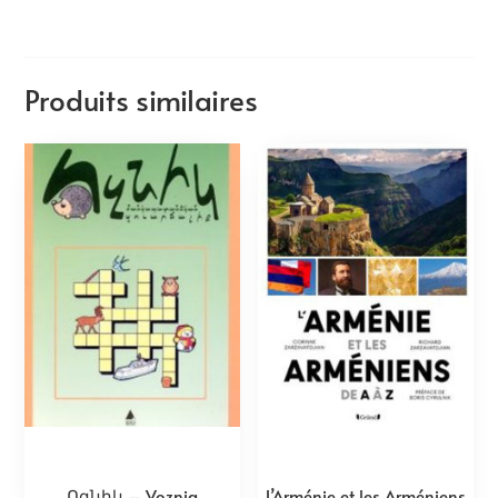
Produits similaires
Ոզնիկ – Voznig
L’Arménie et les Arméniens