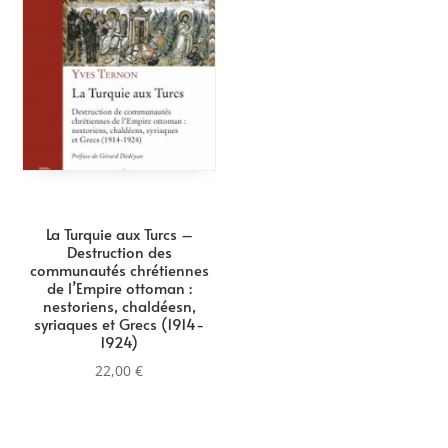
La Turquie aux Turcs –
Destruction des
communautés chrétiennes
de l’Empire ottoman :
nestoriens, chaldéesn,
syriaques et Grecs (1914-
1924)
22,00
€