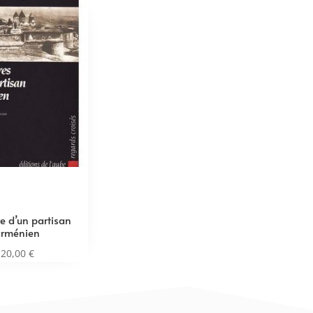
 d’un partisan
arménien
20,00
€