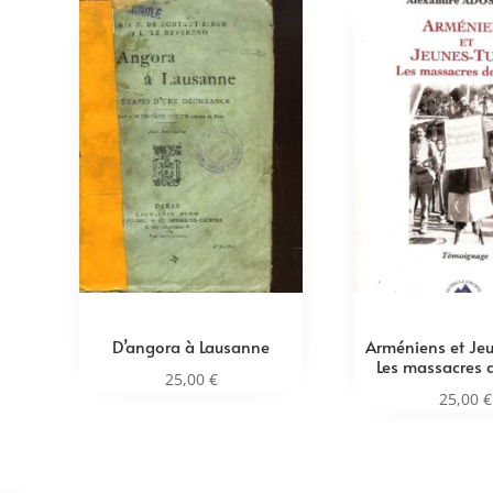
D’angora à Lausanne
Arméniens et Jeu
Les massacres d
25,00
€
25,00
€