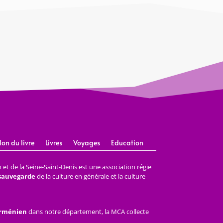
lon du livre
Livres
Voyages
Education
et de la Seine-Saint-Denis est une association régie
 sauvegarde
de la culture en générale et la culture
arménien
dans notre département, la MCA collecte