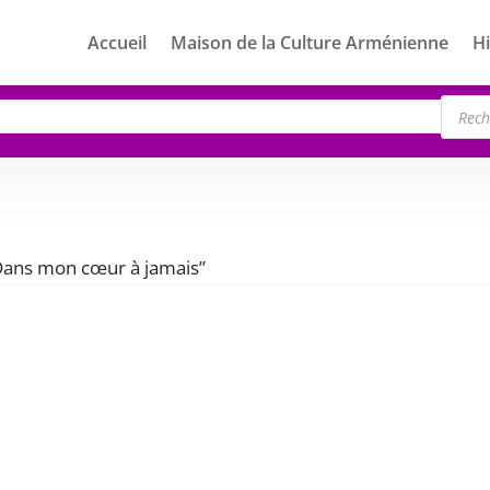
Accueil
Maison de la Culture Arménienne
Hi
Rech
de
produ
“Dans mon cœur à jamais”