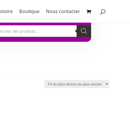
stoire
Boutique
Nous contacter
erche
its