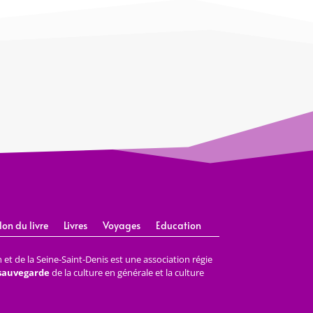
lon du livre
Livres
Voyages
Education
et de la Seine-Saint-Denis est une association régie
 sauvegarde
de la culture en générale et la culture