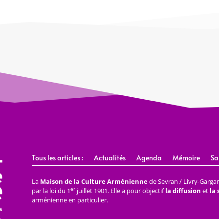
Tous les articles :
Actualités
Agenda
Mémoire
Sa
La
Maison de la Culture Arménienne
de Sevran / Livry-Gargan 
er
par la loi du 1
juillet 1901. Elle a pour objectif
la diffusion
et
la
arménienne en particulier.