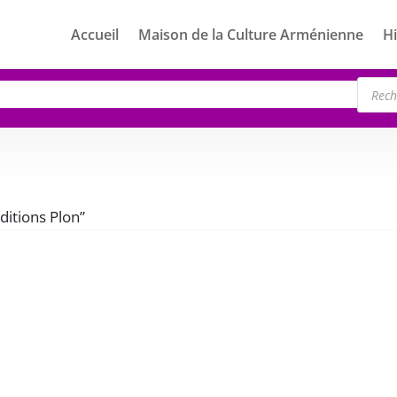
Accueil
Maison de la Culture Arménienne
Hi
Rech
de
produ
Editions Plon”