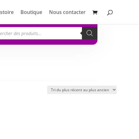
stoire
Boutique
Nous contacter
erche
its