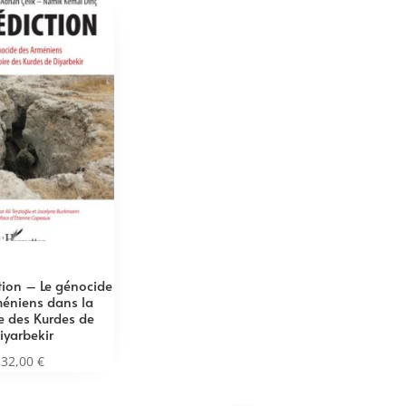
tion – Le génocide
éniens dans la
 des Kurdes de
iyarbekir
32,00
€