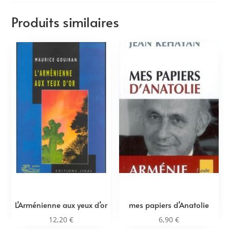
Produits similaires
L’Arménienne aux yeux d’or
mes papiers d’Anatolie
12,20
€
6,90
€