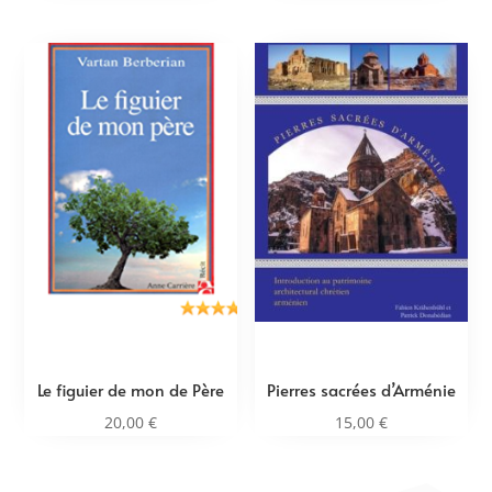
Le figuier de mon de Père
Pierres sacrées d’Arménie
20,00
€
15,00
€