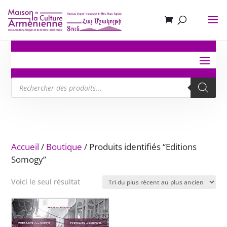
Recherche
de
produits
Accueil
/
Boutique
/ Produits identifiés “Editions
Somogy”
Voici le seul résultat