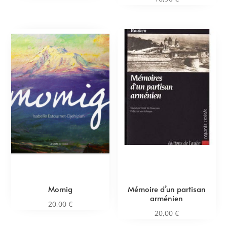
Momig
Mémoire d’un partisan
arménien
20,00
€
20,00
€