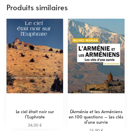
Produits similaires
Le ciel était noir sur
L’Arménie et les Arméniens
l’Euphrate
en 100 questions – Les clés
d’une survie
34,00
€
16,90
€