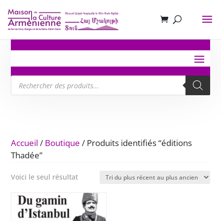
Recherche
de
produits
Accueil
/
Boutique
/ Produits identifiés “éditions
Thadée”
Voici le seul résultat