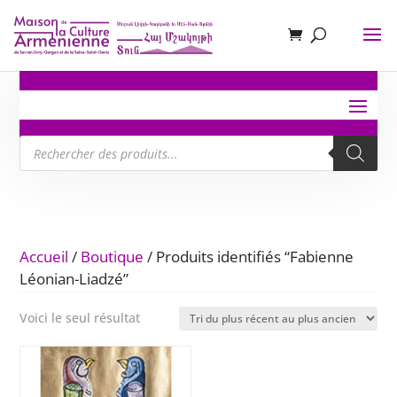
Recherche
de
produits
Accueil
/
Boutique
/ Produits identifiés “Fabienne
Léonian-Liadzé”
Voici le seul résultat