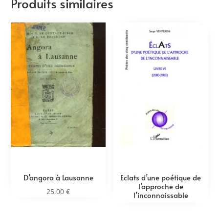
Produits similaires
D’angora à Lausanne
Eclats d’une poétique de
l’approche de
25,00
€
l’inconnaissable