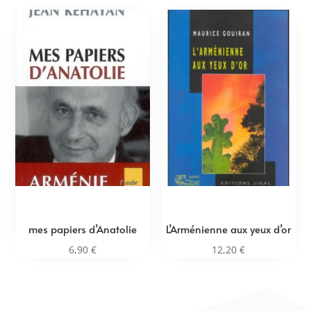
mes papiers d’Anatolie
L’Arménienne aux yeux d’or
6,90
€
12,20
€