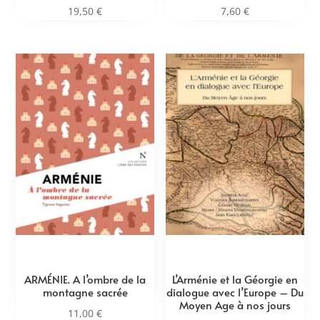
19,50
€
7,60
€
ARMÉNIE. A l’ombre de la
L’Arménie et la Géorgie en
montagne sacrée
dialogue avec l’Europe – Du
Moyen Age à nos jours
11,00
€