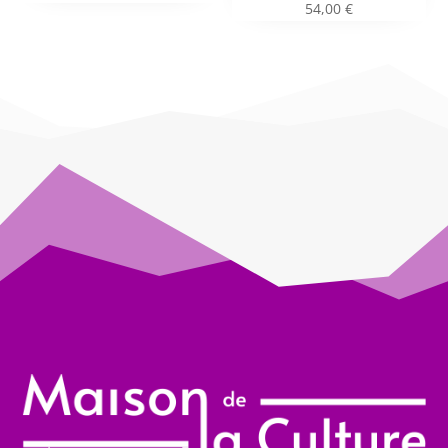
54,00
€