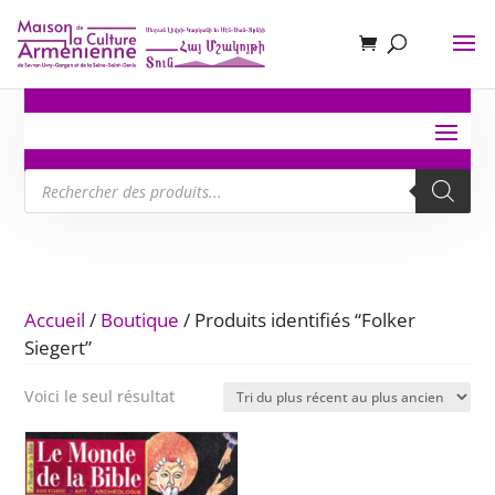
Recherche
de
produits
Accueil
/
Boutique
/ Produits identifiés “Folker
Siegert”
Voici le seul résultat