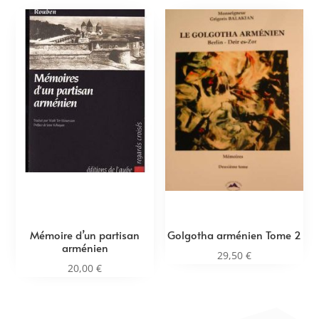
Mémoire d’un partisan
Golgotha arménien Tome 2
arménien
29,50
€
20,00
€