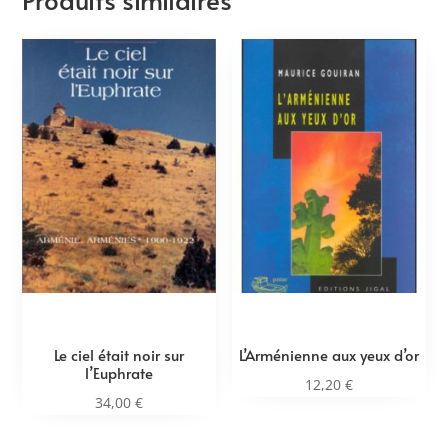
Le ciel était noir sur
L’Arménienne aux yeux d’or
l’Euphrate
12,20
€
34,00
€