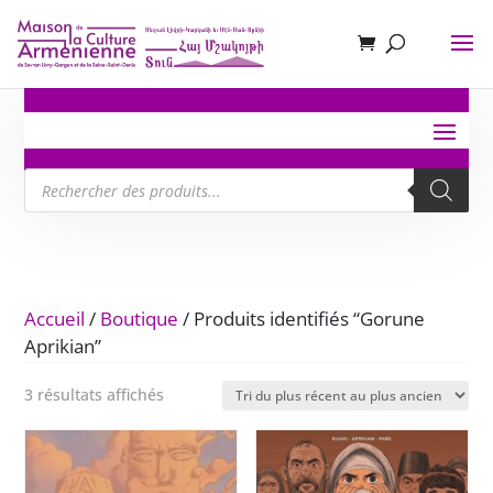
Recherche
de
produits
Accueil
/
Boutique
/ Produits identifiés “Gorune
Aprikian”
Trié
3 résultats affichés
du
plus
récent