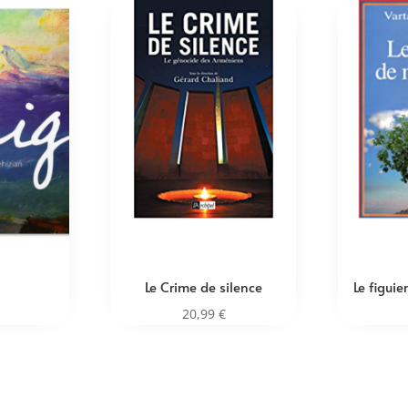
Le Crime de silence
Le figui
20,99
€