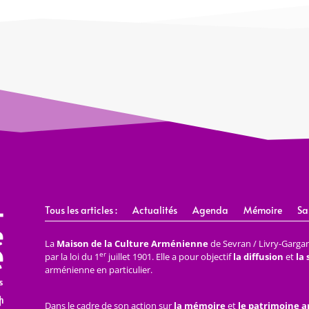
Tous les articles :
Actualités
Agenda
Mémoire
Sa
La
Maison de la Culture Arménienne
de Sevran / Livry-Gargan 
er
par la loi du 1
juillet 1901. Elle a pour objectif
la diffusion
et
la
arménienne en particulier.
Dans le cadre de son action sur
la mémoire
et
le patrimoine 