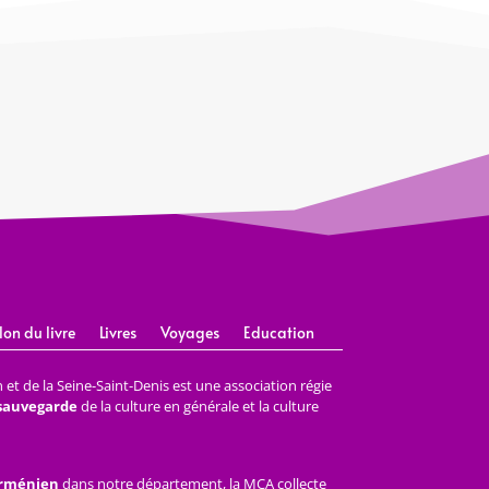
lon du livre
Livres
Voyages
Education
et de la Seine-Saint-Denis est une association régie
 sauvegarde
de la culture en générale et la culture
arménien
dans notre département, la MCA collecte