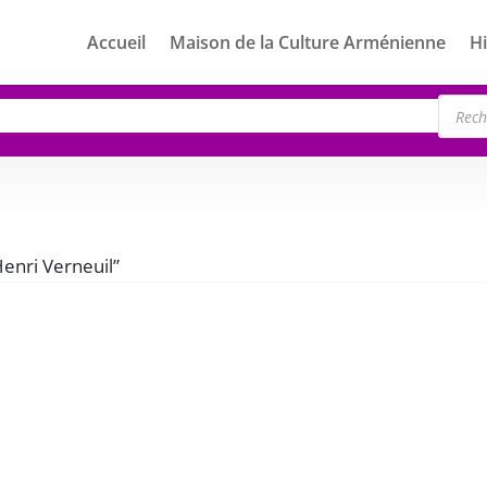
Accueil
Maison de la Culture Arménienne
Hi
Rech
de
produ
Henri Verneuil”