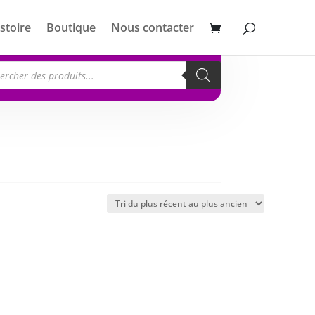
stoire
Boutique
Nous contacter
erche
its