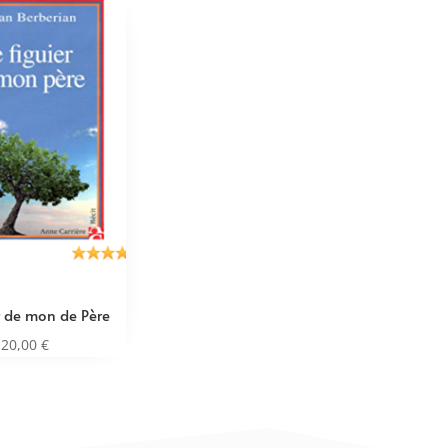
er de mon de Père
20,00
€