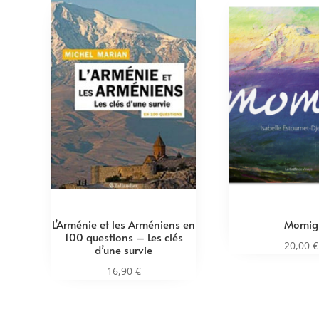
L’Arménie et les Arméniens en
Momig
100 questions – Les clés
20,00
€
d’une survie
16,90
€