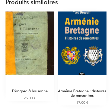
Produits similaires
D’angora à Lausanne
Arménie Bretagne : Histoires
de rencontres
25,00
€
17,00
€