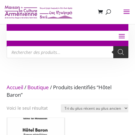
Recherche
de
produits
Accueil
/
Boutique
/ Produits identifiés “Hôtel
Baron”
Voici le seul résultat