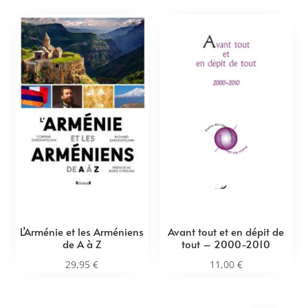
L’Arménie et les Arméniens
Avant tout et en dépit de
de A à Z
tout – 2000-2010
29,95
€
11,00
€