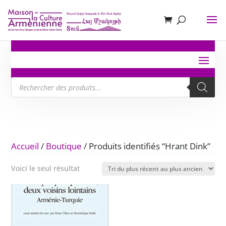
Recherche
de
produits
Accueil
/
Boutique
/ Produits identifiés “Hrant Dink”
Voici le seul résultat