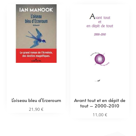
L’oiseau bleu d’Erzeroum
Avant tout et en dépit de
tout – 2000-2010
21,90
€
11,00
€