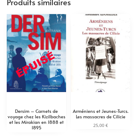
Produits similaires
Dersim – Carnets de
Arméniens et Jeunes-Turcs.
voyage chez les Kizilbaches
Les massacres de Cilicie
et les Mirakian en 1888 et
25,00
€
1895