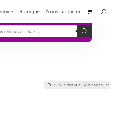
stoire
Boutique
Nous contacter
erche
its