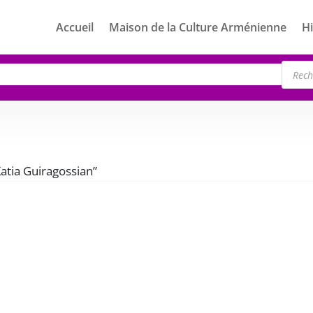
Accueil
Maison de la Culture Arménienne
Hi
Rech
de
produ
Katia Guiragossian”