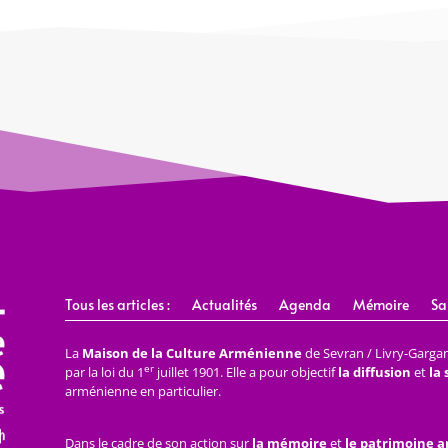
Tous les articles :
Actualités
Agenda
Mémoire
Sa
La
Maison de la Culture Arménienne
de Sevran / Livry-Gargan 
er
par la loi du 1
juillet 1901. Elle a pour objectif
la diffusion
et
la
arménienne en particulier.
Dans le cadre de son action sur
la mémoire
et
le patrimoine 