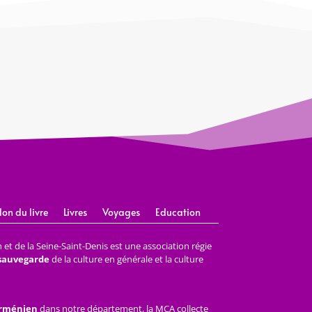
lon du livre
Livres
Voyages
Education
et de la Seine-Saint-Denis est une association régie
 sauvegarde
de la culture en générale et la culture
arménien
dans notre département, la MCA collecte