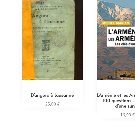
D’angora à Lausanne
L’Arménie et les A
100 questions –
25,00
€
d’une sur
16,90
€