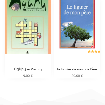
Ոզնիկ – Voznig
Le figuier de mon de Père
9,00
€
20,00
€