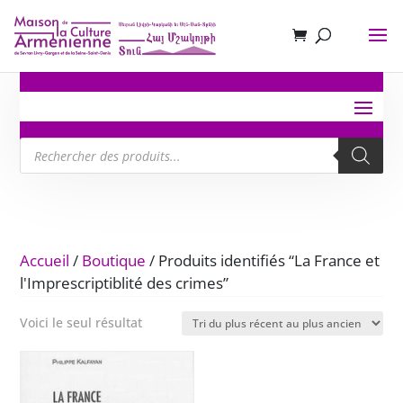
Recherche
de
produits
Accueil
/
Boutique
/ Produits identifiés “La France et
l'Imprescriptiblité des crimes”
Voici le seul résultat