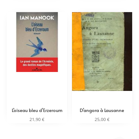
L’oiseau bleu d’Erzeroum
D’angora à Lausanne
21,90
€
25,00
€