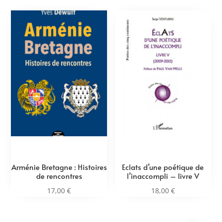
Arménie Bretagne : Histoires
Eclats d’une poétique de
de rencontres
l’inaccompli – livre V
17,00
€
18,00
€