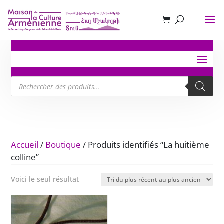
Recherche
de
produits
Accueil
/
Boutique
/ Produits identifiés “La huitième
colline”
Voici le seul résultat