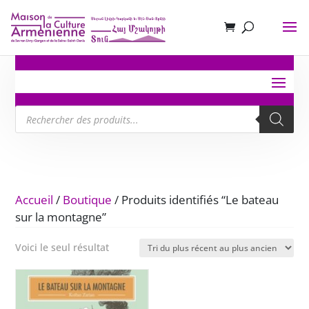
Recherche
de
produits
Accueil
/
Boutique
/ Produits identifiés “Le bateau
sur la montagne”
Voici le seul résultat