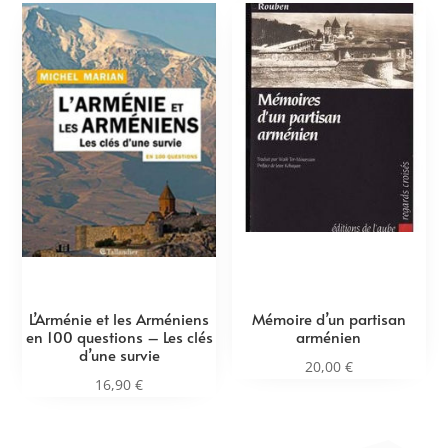
L’Arménie et les Arméniens
Mémoire d’un partisan
en 100 questions – Les clés
arménien
d’une survie
20,00
€
16,90
€