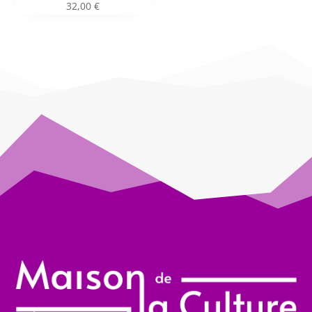
32,00
€