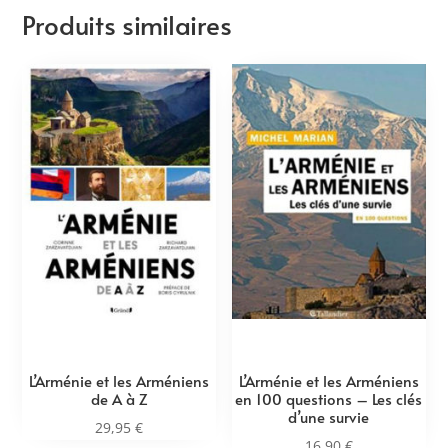
Produits similaires
L’Arménie et les Arméniens
L’Arménie et les Arméniens
de A à Z
en 100 questions – Les clés
d’une survie
29,95
€
16,90
€