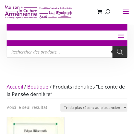
Recherche
de
produits
Accueil
/
Boutique
/ Produits identifiés “Le conte de
la Pensée dernière”
Voici le seul résultat