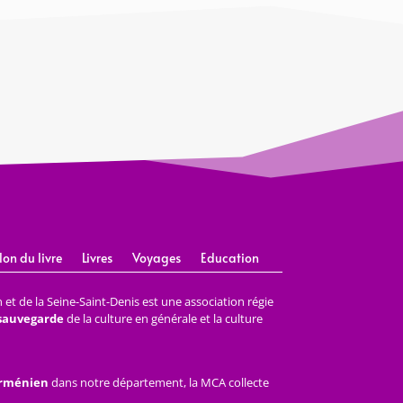
lon du livre
Livres
Voyages
Education
et de la Seine-Saint-Denis est une association régie
 sauvegarde
de la culture en générale et la culture
arménien
dans notre département, la MCA collecte