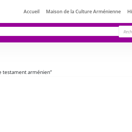
Accueil
Maison de la Culture Arménienne
Hi
Rech
de
produ
“le testament arménien”