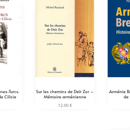
nes-Turcs.
Sur les chemins de Deïr Zor –
Arménie Br
e Cilicie
Mémoire arménienne
de 
12,00
€