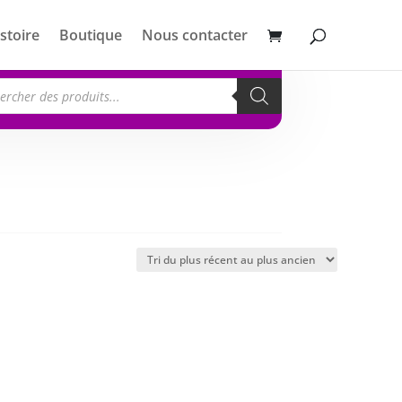
stoire
Boutique
Nous contacter
erche
its